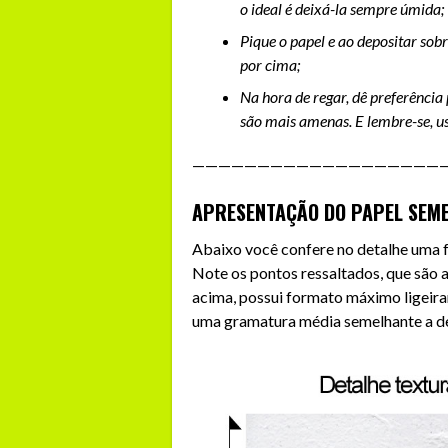
o ideal é deixá-la sempre úmida;
Pique o papel e ao depositar so
por cima;
Na hora de regar, dê preferência
são mais amenas. E lembre-se, u
———————————————————
APRESENTAÇÃO DO PAPEL SEM
Abaixo você confere no detalhe uma 
Note os pontos ressaltados, que são 
acima, possui formato máximo ligei
uma gramatura média semelhante a d