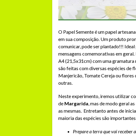
O Papel Semente é um papel artesanal
em sua composição. Um produto promo
comunicar, pode ser plantado!!! Ideal 
mensagens comemorativas em geral. 
A4 (21,5x31cm) com uma gramatura m
são feitas com diversas espécies de f
Manjericão, Tomate Cereja ou flores
outras.
Neste experimento, iremos utilizar
de
Margarida
, mas de modo geral as
as mesmas. Entretanto antes de inic
maioria das espécies são importantes,
Prepare a terra que vai receber