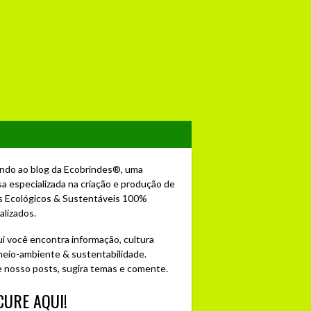
ndo ao blog da Ecobrindes®, uma
a especializada na criação e produção de
s Ecológicos & Sustentáveis 100%
alizados.
ui você encontra informação, cultura
 meio-ambiente & sustentabilidade.
e nosso posts, sugira temas e comente.
URE AQUI!