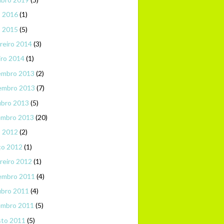
o 2016
(1)
o 2015
(5)
reiro 2014
(3)
iro 2014
(1)
embro 2013
(2)
embro 2013
(7)
ubro 2013
(5)
embro 2013
(20)
o 2012
(2)
ço 2012
(1)
reiro 2012
(1)
embro 2011
(4)
ubro 2011
(4)
embro 2011
(5)
sto 2011
(5)