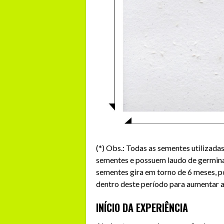
(*) Obs.: Todas as sementes utilizada
sementes e possuem laudo de germinab
sementes gira em torno de 6 meses, po
dentro deste período para aumentar 
INÍCIO DA EXPERIÊNCIA