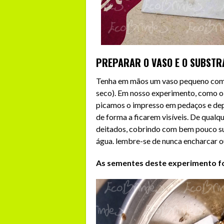
PREPARAR O VASO E O SUBSTR
Tenha em mãos um vaso pequeno com 
seco). Em nosso experimento, como o 
picamos o impresso em pedaços e dep
de forma a ficarem visíveis. De qual
deitados, cobrindo com bem pouco s
água. lembre-se de nunca encharcar ou
As sementes deste experimento f