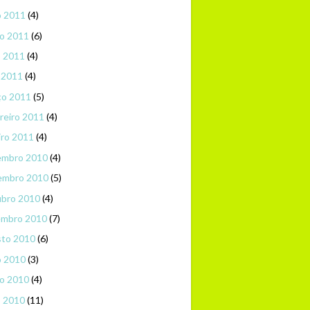
o 2011
(4)
o 2011
(6)
o 2011
(4)
l 2011
(4)
ço 2011
(5)
reiro 2011
(4)
iro 2011
(4)
embro 2010
(4)
embro 2010
(5)
ubro 2010
(4)
embro 2010
(7)
sto 2010
(6)
o 2010
(3)
o 2010
(4)
o 2010
(11)