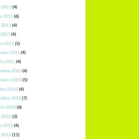
o 2011
(4)
o 2011
(6)
o 2011
(4)
l 2011
(4)
ço 2011
(5)
reiro 2011
(4)
iro 2011
(4)
embro 2010
(4)
embro 2010
(5)
ubro 2010
(4)
embro 2010
(7)
sto 2010
(6)
o 2010
(3)
o 2010
(4)
o 2010
(11)