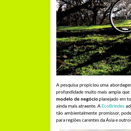
A pesquisa propiciou uma abordagem
profundidade muito mais ampla que 
modelo de negócio
planejado em to
ainda mais atraente. A
EcoBrindes
adm
tão ambientalmente promissor, pode
para regiões carentes da Ásia e outr