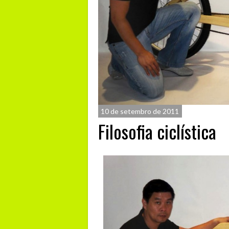
10 de setembro de 2011
Filosofia ciclística