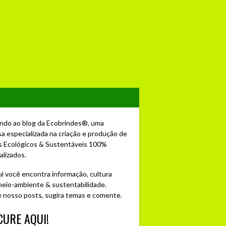
ndo ao blog da Ecobrindes®, uma
a especializada na criação e produção de
s Ecológicos & Sustentáveis 100%
alizados.
ui você encontra informação, cultura
 meio-ambiente & sustentabilidade.
e nosso posts, sugira temas e comente.
URE AQUI!