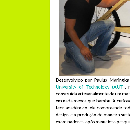
Desenvolvido por Paulus Maringka
University of Technology (AUT)
, 
construída artesanalmente de um mate
em nada menos que bambu. A curiosa 
teor acadêmico, ela compreende tod
design e a produção de maneira sust
examinadores, após minuciosa pesqui