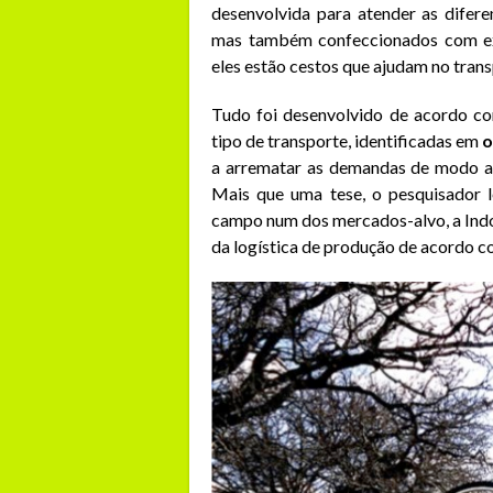
desenvolvida para atender as difere
mas também confeccionados com ex
eles estão cestos que ajudam no tran
Tudo foi desenvolvido de acordo c
tipo de transporte, identificadas em
o
a arrematar as demandas de modo a l
Mais que uma tese, o pesquisador l
campo num dos mercados-alvo, a Indon
da logística de produção de acordo c