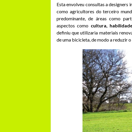
Esta envolveu consultas a designers i
como agricultores do terceiro mun
predominante, de áreas como parte
aspectos como
cultura, habilidad
definiu que utilizaria materiais reno
de uma bicicleta, de modo a reduzir 